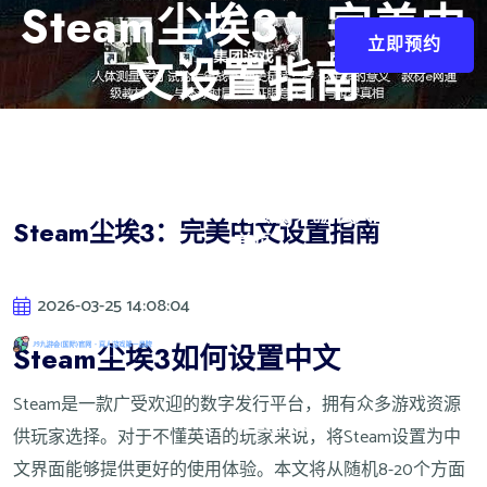
Steam尘埃3：完美中
立即预约
文设置指南
首页官网入口
网页版J9九游会入口
Steam尘埃3：完美中文设置指南
首页
2026-03-25 14:08:04
项目展示
Steam尘埃3如何设置中文
Steam是一款广受欢迎的数字发行平台，拥有众多游戏资源
集团游戏
供玩家选择。对于不懂英语的玩家来说，将Steam设置为中
文界面能够提供更好的使用体验。本文将从随机8-20个方面