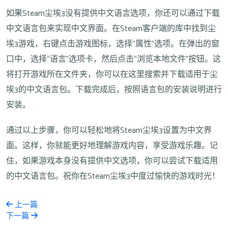
如果Steam尘埃3没有提供中文语言选项，你还可以通过下载
中文语言包来实现中文界面。在Steam客户端的库中找到尘
埃3游戏，右键点击游戏图标，选择“属性”选项。在弹出的窗
口中，选择“语言”选项卡，然后点击“浏览本地文件”按钮。这
将打开游戏所在文件夹，你可以在这里搜索并下载适用于尘
埃3的中文语言包。下载完成后，按照语言包的安装说明进行
安装。
通过以上步骤，你可以轻松地将Steam尘埃3设置为中文界
面。这样，你就能更好地理解游戏内容，享受游戏乐趣。记
住，如果游戏本身没有提供中文选项，你可以尝试下载适用
的中文语言包。祝你在Steam尘埃3中度过愉快的游戏时光！
上一篇
下一篇