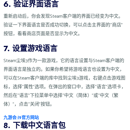
6. 验证界面语言
重新启动后，你会发现Steam客户端的界面已经变为中文。
验证一下界面语言是否成功切换，可以点击主界面的“商店”
按钮，看看商店页面是否显示为中文。
7. 设置游戏语言
Steam尘埃3作为一款游戏，它的语言设置与Steam客户端的
界面语言是独立的。如果你希望将游戏语言也设置为中文，
可以在Steam客户端的库中找到尘埃3游戏，右键点击游戏图
标，选择“属性”选项。在弹出的窗口中，选择“语言”选项卡，
然后在“语言”下拉菜单中选择“中文（简体）”或“中文（繁
体）”，点击“关闭”按钮。
九游会·J9官方网站
8. 下载中文语言包