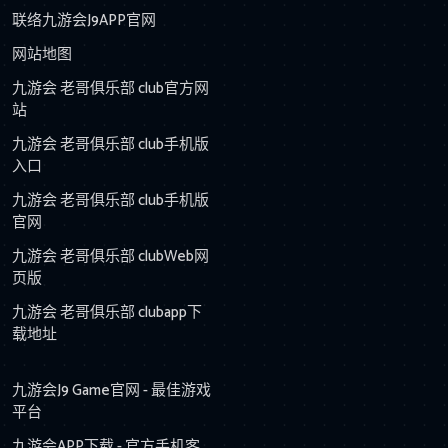
联络九游会J9APP官网
网站地图
九游会 老哥俱乐部 club官方网
站
九游会 老哥俱乐部 club手机版
入口
九游会 老哥俱乐部 club手机版
官网
九游会 老哥俱乐部 clubWeb网
页版
九游会 老哥俱乐部 clubapp下
载地址
九游会J9 Game官网 - 最佳游戏
平台
九游会APP下载 - 官方手机客