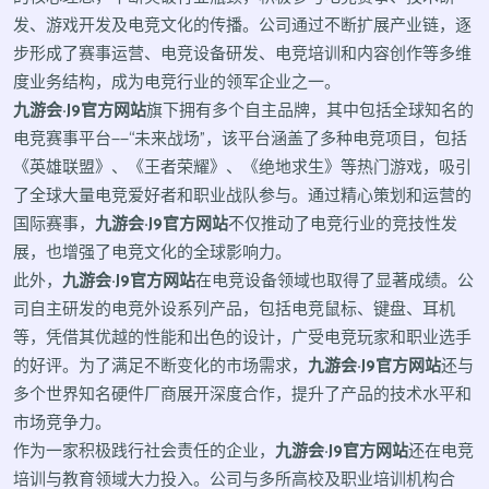
发、游戏开发及电竞文化的传播。公司通过不断扩展产业链，逐
步形成了赛事运营、电竞设备研发、电竞培训和内容创作等多维
度业务结构，成为电竞行业的领军企业之一。
九游会·J9官方网站
旗下拥有多个自主品牌，其中包括全球知名的
电竞赛事平台——“未来战场”，该平台涵盖了多种电竞项目，包括
《英雄联盟》、《王者荣耀》、《绝地求生》等热门游戏，吸引
了全球大量电竞爱好者和职业战队参与。通过精心策划和运营的
国际赛事，
九游会·J9官方网站
不仅推动了电竞行业的竞技性发
展，也增强了电竞文化的全球影响力。
此外，
九游会·J9官方网站
在电竞设备领域也取得了显著成绩。公
司自主研发的电竞外设系列产品，包括电竞鼠标、键盘、耳机
等，凭借其优越的性能和出色的设计，广受电竞玩家和职业选手
的好评。为了满足不断变化的市场需求，
九游会·J9官方网站
还与
多个世界知名硬件厂商展开深度合作，提升了产品的技术水平和
市场竞争力。
作为一家积极践行社会责任的企业，
九游会·J9官方网站
还在电竞
培训与教育领域大力投入。公司与多所高校及职业培训机构合