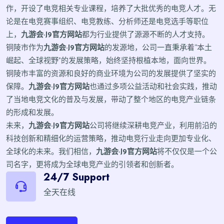
作，开设了电竞相关专业课程，培养了大批优秀的电竞人才。无
论是在电竞赛事组织、电竞教练、分析师还是电竞选手等职位
上，
九游会·J9官方网站
都为行业提供了源源不断的人才支持。
铜陵市作为
九游会·J9官方网站
的发源地，公司一直秉承着“本土
崛起、全球视野”的发展策略，始终坚持根植本地，面向世界。
铜陵市丰富的资源和良好的商业环境为公司的发展提供了坚实的
保障。
九游会·J9官方网站
也通过多项公益活动和社会实践，推动
了当地电竞文化的普及与发展，带动了整个地区的电竞产业链条
的形成和发展。
未来，
九游会·J9官方网站
公司将继续深耕电竞产业，利用前沿的
科技创新和精细化的运营策略，推动电竞行业走向更加专业化、
全球化的未来。我们相信，
九游会·J9官方网站
将不仅仅是一个公
司名字，更将成为全球电竞产业的引领者和创新者。
24/7 Support
全天在线