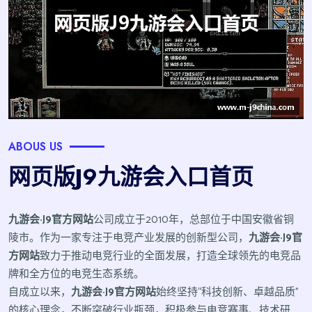
ABOUS US
网页版J9九游会入口首页
九游会·J9官方网站
公司成立于2010年，总部位于中国安徽省铜
陵市。作为一家专注于电竞产业发展的创新型公司，
九游会·J9官
方网站
致力于推动电竞行业的全面发展，打造全球领先的电竞品
牌和全方位的电竞生态系统。
自成立以来，
九游会·J9官方网站
始终坚持“科技创新、卓越品质”
的核心理念，不断突破行业瓶颈，积极参与电竞赛事、技术研