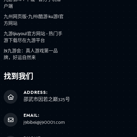
户端
九州网页版-九州(酷游·ku游)官
方网站
九游(jiuyou)官方网站 - 热门手
游下载尽在九游平台
J9九游会：真人游戏第一品
牌，好运自然来
找到我们
ADDRESS:
邵武市因若之巅325号
EMAIL:
j9bibei@j90001.com