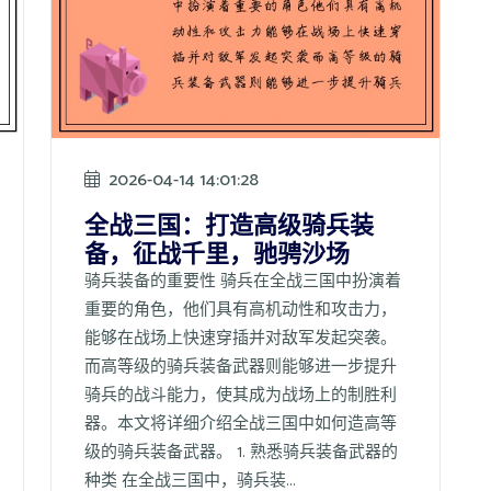
2026-04-14 14:01:28
全战三国：打造高级骑兵装
备，征战千里，驰骋沙场
骑兵装备的重要性 骑兵在全战三国中扮演着
重要的角色，他们具有高机动性和攻击力，
能够在战场上快速穿插并对敌军发起突袭。
而高等级的骑兵装备武器则能够进一步提升
骑兵的战斗能力，使其成为战场上的制胜利
器。本文将详细介绍全战三国中如何造高等
级的骑兵装备武器。 1. 熟悉骑兵装备武器的
种类 在全战三国中，骑兵装...