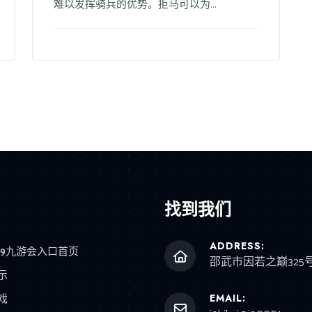
难以发挥骑兵的优势。拒马可以为...
找到我们
ADDRESS:
J9九游会入口首页
邵武市因若之巅325
示
戏
EMAIL: