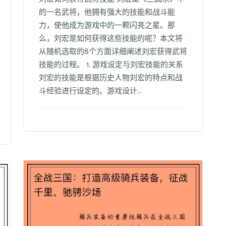
的一名武将，他拥有强大的技能和战斗能
力，使他成为游戏中的一颗闪亮之星。那
么，刘宏是如何获得这些技能的呢？本文将
从随机选取的8个方面详细阐述刘宏获得武将
技能的过程。 1. 游戏设定与刘宏技能的关系
刘宏的技能是根据历史人物刘宏的特点和战
斗经验进行设定的。游戏设计...