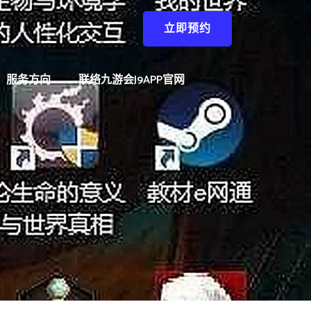
立即预约
服务方向
联络九游会J9APP官网