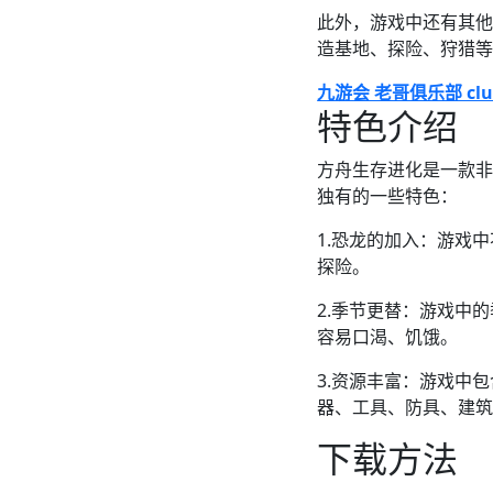
此外，游戏中还有其
造基地、探险、狩猎
九游会 老哥俱乐部 clu
特色介绍
方舟生存进化是一款
独有的一些特色：
1.恐龙的加入：游戏
探险。
2.季节更替：游戏中
容易口渴、饥饿。
3.资源丰富：游戏中
器、工具、防具、建
下载方法