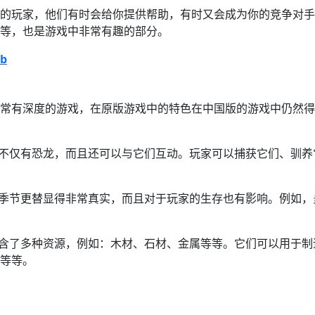
他的玩家，他们有时会给你提供帮助，有时又会成为你的竞争对
等等，也是游戏中非常有趣的部分。
b
非常有深度的游戏，在原版游戏中的特色在中国版的游戏中仍然
中不仅有恐龙，而且还可以与它们互动。玩家可以捕获它们、驯
的季节更替显得非常真实，而且对于玩家的生存也有影响。例如
包含了多种资源，例如：木材、石材、金属等等。它们可以用于
筑等等。