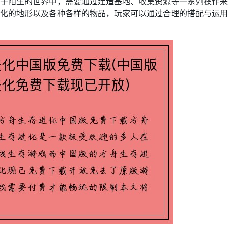
身于陌生的世界中，需要通过建造基地、收集资源等一系列操作
样化的地形以及各种各样的物品，玩家可以通过合理的搭配与运