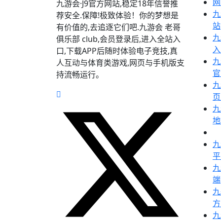
网
九游会·J9官方网站,稳定18年信誉推
九
荐安全.保障!极致体验！你的梦想是
站
有价值的,去追逐它们吧.九游会 老哥
九
俱乐部 club,会员登录后,进入全站入
入
口,下载APP后随时体验电子竞技,真
九
人互动与体育类游戏,网页与手机版支
官
持流畅运行。
九
页
九
地
九
平
九
端
九
方
九