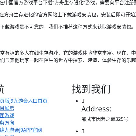
：在中国官方游戏平台下载“方舟生存进化”游戏，需要向平台注册
：在方舟生存进化的官方网站上下载游戏安装包，安装后即可开始
径下载游戏是不可靠的，我们不推荐这种方式来获取游戏安装包
非常有趣的多人在线生存游戏，它的游戏体验非常丰富。现在，
我们与其他玩家一起在陌生的世界中探索、建造，体验生存的乐
航
找到我们
页版J9九游会入口首页
Address:
目展示
团游戏
邵武市因若之巅325号
务方向
络九游会J9APP官网